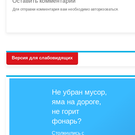
Оставить комментарий
Для отправки комментария вам необходимо
авторизоваться
.
Версия для слабовидящих
Не убран мусор,
яма на дороге,
не горит
фонарь?
Столкнулись с