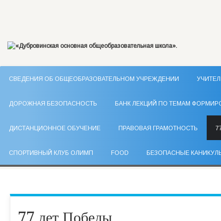
СВЕДЕНИЯ ОБ ОБЩЕОБРАЗОВАТЕЛЬНОМ УЧРЕЖДЕНИИ
УЧИТЕЛ
ДОРОЖНАЯ БЕЗОПАСНОСТЬ
БАНК ЛЕКЦИЙ ПО ТЕМАМ ФОРМИР
ДИСТАНЦИОННОЕ ОБУЧЕНИЕ
ПРАВОВАЯ ГРАМОТНОСТЬ
7
СПОРТИВНЫЙ КЛУБ ОЛИМП
FOOD
БЕЗОПАСНЫЕ КАНИКУЛ
77 лет Победы