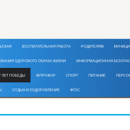
ЬСКАЯ
ВОСПИТАТЕЛЬНАЯ РАБОТА
РОДИТЕЛЯМ
МУНИЦИ
ОВАНИЯ ЗДОРОВОГО ОБРАЗА ЖИЗНИ
ИНФОРМАЦИОННАЯ БЕЗОПА
7 ЛЕТ ПОБЕДЫ
45ПРОФОР
СПОРТ
ПИТАНИЕ
ПЕРСО
Ы
ОТДЫХ И ОЗДОРОВЛЕНИЕ
ФГОС