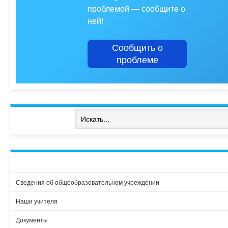
проблемой — сообщите о
ней!
Сообщить о
проблеме
Сведения об общеобразовательном учреждении
Наши учителя
Документы