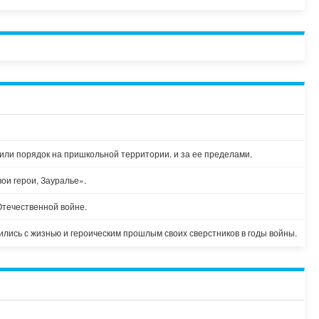
и
или порядок на пришкольной территории. и за ее пределами.
ои герои, Зауралье».
Отечественной войне.
ись с жизнью и героическим прошлым своих сверстников в годы войны.