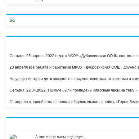
Сегодня, 25 апреля 2022 года, в МКОУ «Дубровинская ООШ» состоялос
23 апреля все ребята и работники МКОУ «Дубровинская ООШ» дружно вы
На уроках истории дети знакомятся с мужественными, отважными и са
Сегодня, 22.04.2022, в школе были проведены классные часы на тему «
21 апреля в нашей школе прошла общешкольная линейка, «Герои Велик
А школьные часы ещё идут…